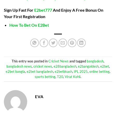
Sign Up Fast For
E2bet777
And Enjoy A Free Bonus On
Your First Registration
How To Bet On E2Bet
This entry was posted in
Cricket News
and tagged
bangladesh
,
bangladesh news
,
cricket news
,
e28bangladesh
,
e2bangaldesh
,
e2bet
,
e2bet bangla
,
e2bet bangladesh
,
e2betbkash
,
IPL 2025
,
online betting
,
sports betting
,
T20
,
Virat Kohli
.
EVA