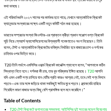
কথা ভাবছে।
এই পরিবর্তনগুলি ২০২৭ সালের পর কার্যকর হতে পারে, যেখানে আন্তর্জাতিক ক্রিকেট
ক্যালেন্ডার সংস্কারের লক্ষ্যে একটি নতুন কমিটি গঠন করা হয়েছে।
ভারতের সম্প্রচার সংস্থা জিওস্টার-এর প্রাক্তন ক্রীড়া প্রধান সঞ্জোগ গুপ্ত ক্রিকেট
সূচি নিয়ে প্লেয়ার্স অ্যাসোসিয়েশনের বিশ্বব্যাপী গবেষণাতেও অংশ নিয়েছেন। তিনি
বলেন, টেস্ট ও আন্তর্জাতিক ক্রিকেটের ভবিষ্যৎ নির্ধারিত হবে বাজারের চাপ ও দর্শকের
চাহিদার ওপর ভিত্তি করে।
T20 তিনি লর্ডসে এমসিসির ওয়ার্ল্ড ক্রিকেট কানেক্টস প্যানেলে বলেন, “আপনাকে কঠিন
সিদ্ধান্ত নিতে হবে। দর্শকরা কী চায়, তার খুব পরিষ্কার ইঙ্গিত রয়েছে।
T20
আপনি
যদি এমন একটি পণ্য চালিয়ে যান যেটির প্রতি কারও আগ্রহ নেই, তবে সেই পণ্য বিপদে
পড়বে—এবং তার সঙ্গে জড়িয়ে থাকা সবকিছুই ক্ষতির মুখে পড়বে। ব্ল্যাকবেরি হারিয়ে
গিয়েছিল কারণ বাজার অন্য কিছু বেশি প্রাসঙ্গিক বলে মনে করেছিল।”
Table of Contents
T20 টেস্ট ক্রিকেটে রূপান্তরের সম্ভাবনা: আইসিসির দুই স্তরের মডেল বিবেচনায়