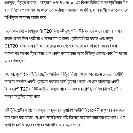
গুরুত্বপূর্ণ মুহূর্ত রয়েছে। বাস্তবে, ESPN Star-এর বিশাল বিনিয়োগ অস্ট্রেলিয়ার বিগ
ব্যাশ লিগের প্রাথমিক বছরগুলোতে অর্থায়নে সহায়তা করেছিল, যা পরবর্তীতে ২০১৩ সালে
বাণিজ্যিক সাফল্য অর্জন করে।
তবে তখন থেকে বিশ্বব্যাপী T20 ক্রিকেট দৃশ্যপট নাটকীয়ভাবে বদলে গেছে। এখন
ডজনখানেক লিগ প্রতিভা ও মনোযোগের জন্য প্রতিযোগিতা করছে এবং নতুন
CLT20-র জন্য একটি বড় চ্যালেঞ্জ হবে খেলোয়াড়দের অংশগ্রহণ নিয়ন্ত্রণ করা।
অনেক বড় মাপের ক্রিকেটার এখন একই ক্যালেন্ডার বছরে বিভিন্ন দেশের একাধিক দলের
হয়ে খেলছেন।
এছাড়া, পুনর্গঠিত এই টুর্নামেন্টের আর্থিক ভিত্তি নিয়ে এখনও আলোচনা চলছে। সৌদি
আরবের সমর্থনে একটি প্রস্তাব ক্রমেই জনপ্রিয়তা পাচ্ছে, যেখানে রাজতন্ত্র একটি
বিশ্বব্যাপী T20 সার্কিট অর্থায়ন করতে পারে — অথবা চ্যাম্পিয়ন্স লিগ নিজেই সৌদি
আরবে অনুষ্ঠিত হতে পারে।
এই টুর্নামেন্টের কাঠামো সংক্রান্ত চূড়ান্ত সুপারিশ আইসিসি বোর্ডে উপস্থাপন করা হবে
বলে আশা করা হচ্ছে, যেখানে বোর্ডের সভাপতি হিসেবে রয়েছেন ভারতের জয় শাহ। এই
সুপারিশ চলতি বছরের শেষের আগেই দেওয়া হতে পারে।