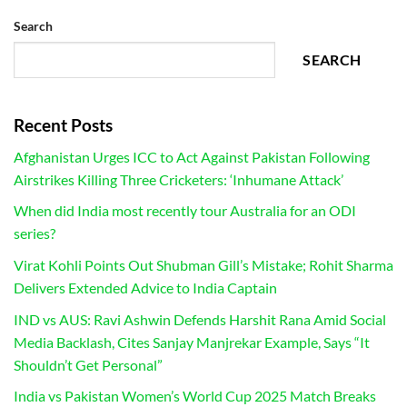
Search
SEARCH
Recent Posts
Afghanistan Urges ICC to Act Against Pakistan Following
Airstrikes Killing Three Cricketers: ‘Inhumane Attack’
When did India most recently tour Australia for an ODI
series?
Virat Kohli Points Out Shubman Gill’s Mistake; Rohit Sharma
Delivers Extended Advice to India Captain
IND vs AUS: Ravi Ashwin Defends Harshit Rana Amid Social
Media Backlash, Cites Sanjay Manjrekar Example, Says “It
Shouldn’t Get Personal”
India vs Pakistan Women’s World Cup 2025 Match Breaks