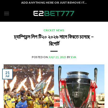
Skip
ADD ANYTHING HERE OR JUST REMOVE IT...
to
content
CRICKET NEWS
চ্যাম্পিয়ন্স লিগ টি২০ ২০২৬ সালে ফিরতে চলেছে –
রিপোর্ট
POSTED ON
JULY 21, 2025
BY
EVA
21
Jul